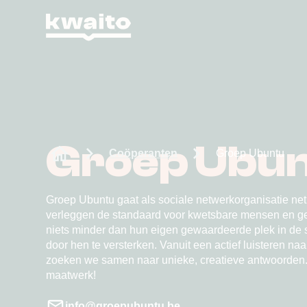
Groep Ubu
Coöperanten
Groep Ubuntu
Groep Ubuntu gaat als sociale netwerkorganisatie net 
verleggen de standaard voor kwetsbare mensen en g
niets minder dan hun eigen gewaardeerde plek in de
door hen te versterken. Vanuit een actief luisteren n
zoeken we samen naar unieke, creatieve antwoorden.
maatwerk!
info@groepubuntu.be