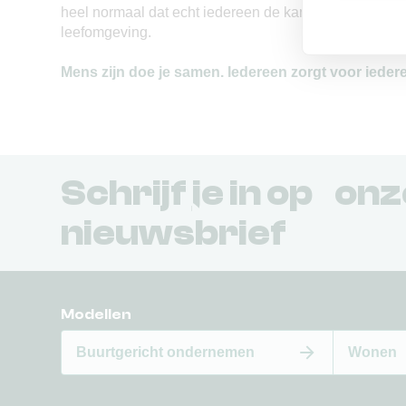
heel normaal dat echt iedereen de kans krijgt om bij 
leefomgeving.
Mens zijn doe je samen. Iedereen zorgt voor ieder
Schrijf je in op on
nieuwsbrief
Modellen
Buurtgericht ondernemen
Wonen