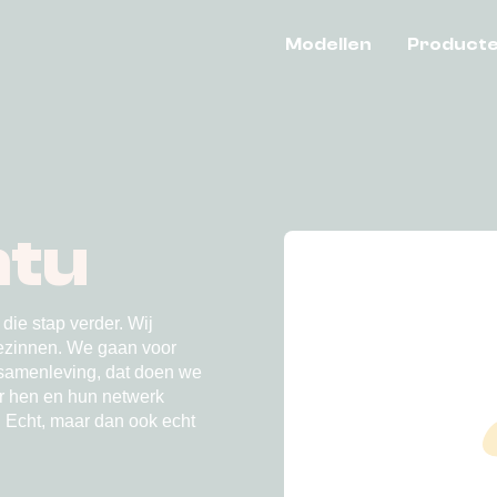
Modellen
Product
ntu
die stap verder. Wij
ezinnen. We gaan voor
 samenleving, dat doen we
aar hen en hun netwerk
 Echt, maar dan ook echt