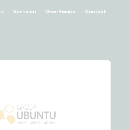
en
Verhalen
Over Kwaito
Contact