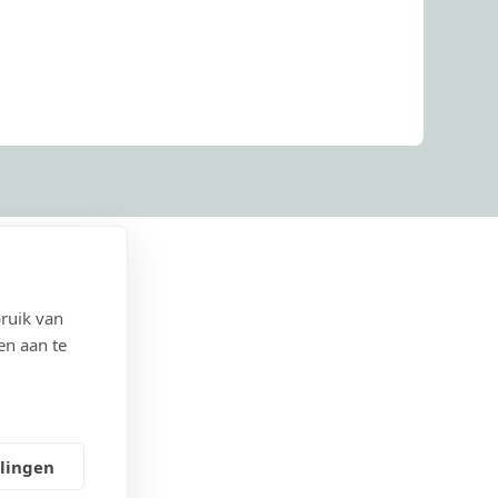
ruik van
en aan te
llingen