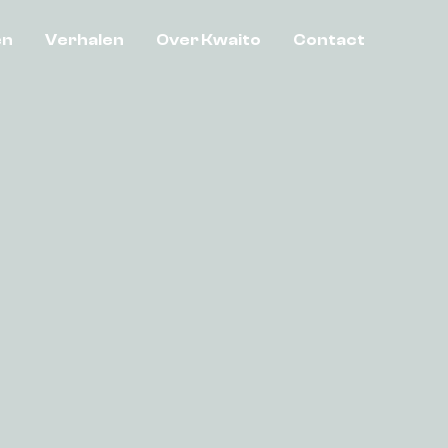
en
Verhalen
Over Kwaito
Contact