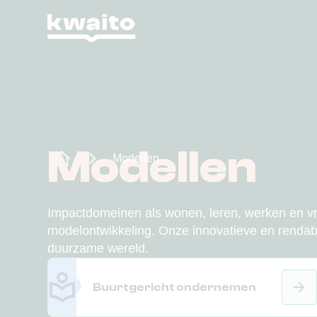
Modellen
Modellen
Impactdomeinen als wonen, leren, werken en vrije
modelontwikkeling. Onze innovatieve en renda
duurzame wereld.
Buurtgericht ondernemen