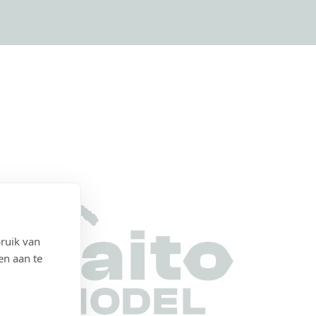
ruik van
en aan te