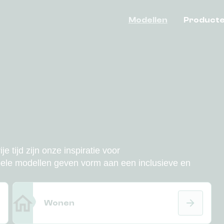
Modellen
Product
 tijd zijn onze inspiratie voor
bele modellen geven vorm aan een inclusieve en
Wonen