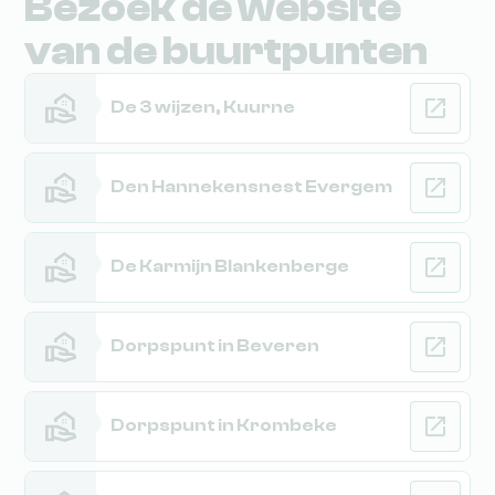
Bezoek de website
van de buurtpunten
De 3 wijzen, Kuurne
Den Hannekensnest Evergem
De Karmijn Blankenberge
Dorpspunt in Beveren
Dorpspunt in Krombeke