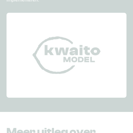
Meer uitleg over