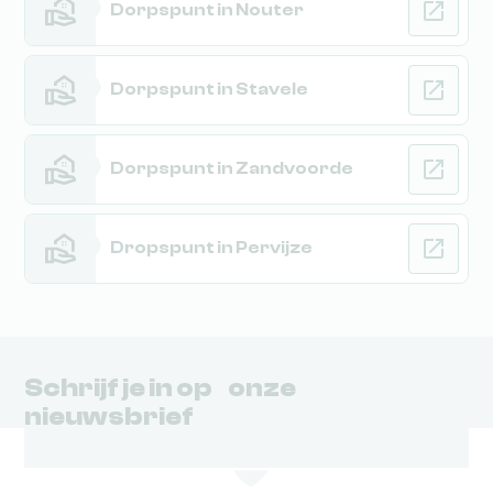
Dorpspunt in Nouter
Dorpspunt in Stavele
Dorpspunt in Zandvoorde
Dropspunt in Pervijze
Schrijf je in op onze
nieuwsbrief