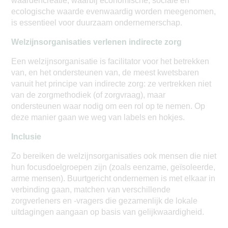
waardencreatie, waarbij economische, sociale en
ecologische waarde evenwaardig worden meegenomen,
is essentieel voor duurzaam ondernemerschap.
Welzijnsorganisaties verlenen indirecte zorg
Een welzijnsorganisatie is facilitator voor het betrekken
van, en het ondersteunen van, de meest kwetsbaren
vanuit het principe van indirecte zorg: ze vertrekken niet
van de zorgmethodiek (of zorgvraag), maar
ondersteunen waar nodig om een rol op te nemen. Op
deze manier gaan we weg van labels en hokjes.
Inclusie
Zo bereiken de welzijnsorganisaties ook mensen die niet
hun focusdoelgroepen zijn (zoals eenzame, geïsoleerde,
arme mensen). Buurtgericht ondernemen is met elkaar in
verbinding gaan, matchen van verschillende
zorgverleners en -vragers die gezamenlijk de lokale
uitdagingen aangaan op basis van gelijkwaardigheid.