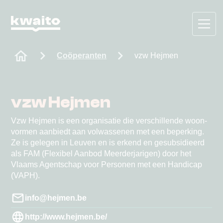
Coöperanten
vzw Hejmen
vzw Hejmen
Vzw Hejmen is een organisatie die verschillende woon-
vormen aanbiedt aan volwassenen met een beperking.
Ze is gelegen in Leuven en is erkend en gesubsidieerd
als FAM (Flexibel Aanbod Meerderjarigen) door het
Vlaams Agentschap voor Personen met een Handicap
(VAPH).
info@hejmen.be
http://www.hejmen.be/