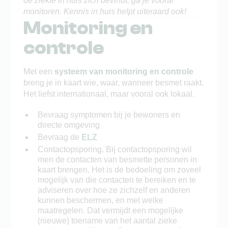
de ziekte in huis zich bevindt, ga je vooral
monitoren. Kennis in huis helpt uiteraard ook!
Monitoring en
controle
Met een
systeem van monitoring en controle
breng je in kaart wie, waar, wanneer besmet raakt.
Het liefst internationaal, maar vooral ook lokaal.
Bevraag symptomen bij je bewoners en
directe omgeving
Bevraag de
ELZ
Contactopsporing. Bij contactopsporing wil
men de contacten van besmette personen in
kaart brengen. Het is de bedoeling om zoveel
mogelijk van die contacten te bereiken en te
adviseren over hoe ze zichzelf en anderen
kunnen beschermen, en met welke
maatregelen. Dat vermijdt een mogelijke
(nieuwe) toename van het aantal zieke