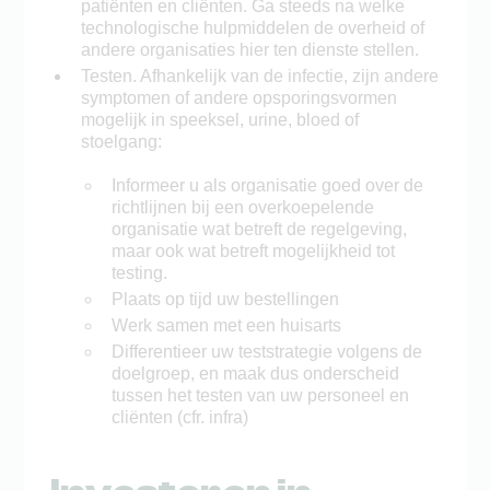
patiënten en cliënten. Ga steeds na welke
technologische hulpmiddelen de overheid of
andere organisaties hier ten dienste stellen.
Testen. Afhankelijk van de infectie, zijn andere
symptomen of andere opsporingsvormen
mogelijk in speeksel, urine, bloed of
stoelgang:
Informeer u als organisatie goed over de
richtlijnen bij een overkoepelende
organisatie wat betreft de regelgeving,
maar ook wat betreft mogelijkheid tot
testing.
Plaats op tijd uw bestellingen
Werk samen met een huisarts
Differentieer uw teststrategie volgens de
doelgroep, en maak dus onderscheid
tussen het testen van uw personeel en
cliënten (cfr. infra)