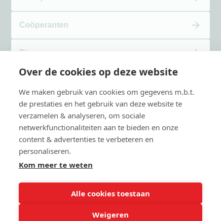
Coöperanten
Pigas
Over de cookies op deze website
Verhalen
We maken gebruik van cookies om gegevens m.b.t.
de prestaties en het gebruik van deze website te
Over Kwaito
verzamelen & analyseren, om sociale
netwerkfunctionaliteiten aan te bieden en onze
content & advertenties te verbeteren en
Contact
personaliseren.
Kom meer te weten
Alle cookies toestaan
Weigeren