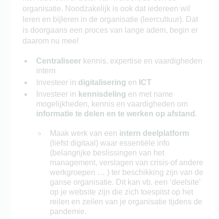
organisatie. Noodzakelijk is ook dat iedereen wil
leren en bijleren in de organisatie (leercultuur). Dat
is doorgaans een proces van lange adem, begin er
daarom nu mee!
Centraliseer
kennis, expertise en vaardigheden
intern
Investeer in
digitalisering
en
ICT
Investeer in
kennisdeling
en met name
mogelijkheden, kennis en vaardigheden om
informatie te delen en te werken op afstand
.
Maak werk van een
intern deelplatform
(liefst digitaal) waar essentiële info
(belangrijke beslissingen van het
management, verslagen van crisis-of andere
werkgroepen … ) ter beschikking zijn van de
ganse organisatie. Dit kan vb. een ‘deelsite’
op je website zijn die zich toespitst op het
reilen en zeilen van je organisatie tijdens de
pandemie.