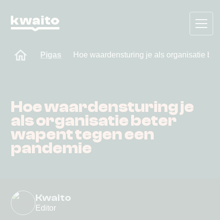
Pigas
Hoe waardensturing je als organisatie be
Hoe waardensturing je
als organisatie beter
wapent tegen een
pandemie
Kwaito
Editor