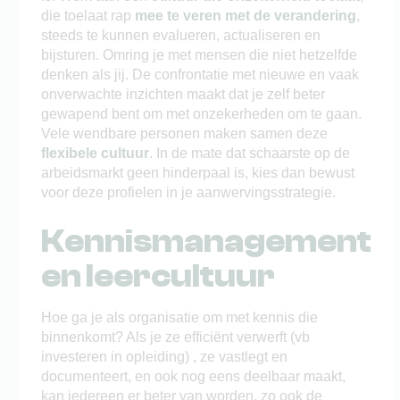
die toelaat rap
mee te veren met de verandering
,
steeds te kunnen evalueren, actualiseren en
bijsturen. Omring je met mensen die niet hetzelfde
denken als jij. De confrontatie met nieuwe en vaak
onverwachte inzichten maakt dat je zelf beter
gewapend bent om met onzekerheden om te gaan.
Vele wendbare personen maken samen deze
flexibele cultuur
. In de mate dat schaarste op de
arbeidsmarkt geen hinderpaal is, kies dan bewust
voor deze profielen in je aanwervingsstrategie.
Kennismanagement
en leercultuur
Hoe ga je als organisatie om met kennis die
binnenkomt? Als je ze efficiënt verwerft (vb
investeren in opleiding) , ze vastlegt en
documenteert, en ook nog eens deelbaar maakt,
kan iedereen er beter van worden, zo ook de