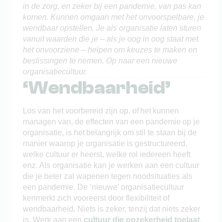
in de zorg, en zeker bij een pandemie, van pas kan
komen. Kunnen omgaan met het onvoorspelbare, je
wendbaar opstellen. Je als organisatie laten sturen
vanuit waarden die je – als je oog in oog staat met
het onvoorziene – helpen om keuzes te maken en
beslissingen te nemen. Op naar een nieuwe
organisatiecultuur.
‘Wendbaarheid’
Los van het voorbereid zijn op, of het kunnen
managen van, de effecten van een pandemie op je
organisatie, is het belangrijk om stil te staan bij de
manier waarop je organisatie is gestructureerd,
welke cultuur er heerst, welke rol iedereen heeft
enz. Als organisatie kan je werken aan een cultuur
die je beter zal wapenen tegen noodsituaties als
een pandemie. De ‘nieuwe’ organisatiecultuur
kenmerkt zich vooreerst door flexibiliteit of
wendbaarheid. Niets is zeker, tenzij dat niets zeker
is. Werk aan een
cultuur die onzekerheid toelaat
,