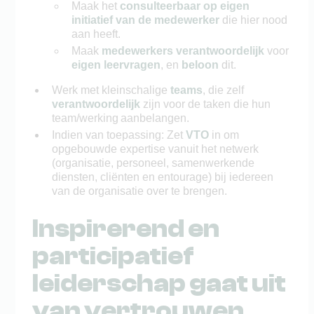
Maak het
consulteerbaar op eigen
initiatief van de medewerker
die hier nood
aan heeft.
Maak
medewerkers verantwoordelijk
voor
eigen leervragen
, en
beloon
dit.
Werk met kleinschalige
teams
, die zelf
verantwoordelijk
zijn voor de taken die hun
team/werking aanbelangen.
Indien van toepassing: Zet
VTO
in om
opgebouwde expertise vanuit het netwerk
(organisatie, personeel, samenwerkende
diensten, cliënten en entourage) bij iedereen
van de organisatie over te brengen.
Inspirerend en
participatief
leiderschap gaat uit
van vertrouwen