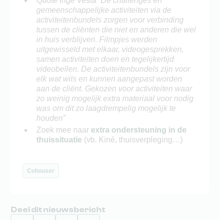
Quote Inge Vesta “
De challenges en
gemeenschappelijke activiteiten via de
activiteitenbundels zorgen voor verbinding
tussen de cliënten die niet en anderen die wel
in huis verblijven. Filmpjes werden
uitgewisseld met elkaar, videogesprekken,
samen activiteiten doen en tegelijkertijd
videobellen. De activiteitenbundels zijn voor
elk wat wils en kunnen aangepast worden
aan de cliënt. Gekozen voor activiteiten waar
zo weinig mogelijk extra materiaal voor nodig
was om dit zo laagdrempelig mogelijk te
houden”
Zoek mee naar
extra ondersteuning in de
thuissituatie
(vb. Kiné, thuisverpleging…)
Cohouser
Deel dit nieuwsbericht