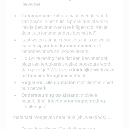
bewoner
Communiceer zelf
op maat over de stand
van zaken in het huis. Spreek dus af welke
info je bewoner wenst te krijgen (vb. Xat te
doen, als iemand anders besmet is?)
Laat weten aan je cohousers thuis op welke
manier
zij contact kunnen nemen
met
medebewoners en medewerkers.
Hou er rekening mee dat een bewoner ook
plots kan terugkeren, welke procedure wordt
dan gevolgd? Werk een
duidelijke werkwijze
uit hoe een terugkeer
verloopt.
Registreer alle contacten
met cliënten en/of
hun netwerk
Ondersteuning op afstand
: mobiele
begeleiding,
ideeën voor dagbesteding
,
‘challenges’,
materiaal meegeven naar huis (vb. werkdoos) …