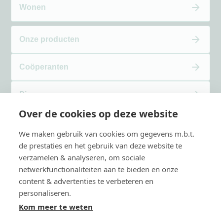
Wonen
Onze producten
Coöperanten
Pigas
Over de cookies op deze website
Verhalen
We maken gebruik van cookies om gegevens m.b.t.
de prestaties en het gebruik van deze website te
Over Kwaito
verzamelen & analyseren, om sociale
netwerkfunctionaliteiten aan te bieden en onze
content & advertenties te verbeteren en
Contact
personaliseren.
Kom meer te weten