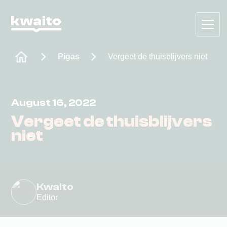
Pigas
Vergeet de thuisblijvers niet
August 16, 2022
Vergeet de thuisblijvers
niet
Kwaito
Editor