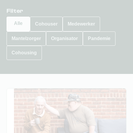
Filter
Alle
Cohouser
Medewerker
Mantelzorger
Organisator
Pandemie
Cohousing