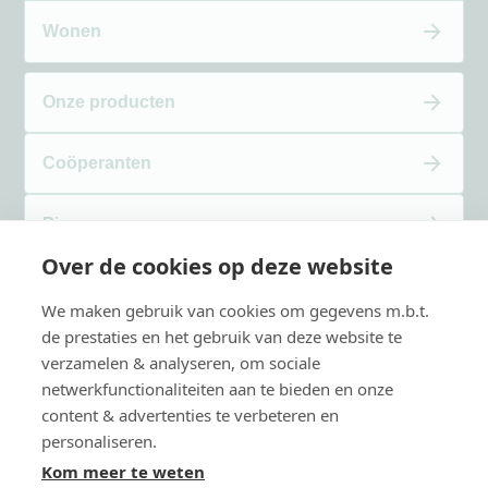
Wonen
Onze producten
Coöperanten
Pigas
Over de cookies op deze website
Verhalen
We maken gebruik van cookies om gegevens m.b.t.
de prestaties en het gebruik van deze website te
Over Kwaito
verzamelen & analyseren, om sociale
netwerkfunctionaliteiten aan te bieden en onze
content & advertenties te verbeteren en
Contact
personaliseren.
Kom meer te weten