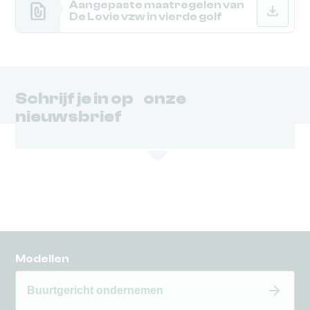
Aangepaste maatregelen van
De Lovie vzw in vierde golf
Schrijf je in op onze
nieuwsbrief
Modellen
Buurtgericht ondernemen